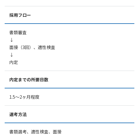
採用フロー
書類審査
↓
面接（3回）、適性検査
↓
内定
内定までの所要日数
1.5〜2ヶ月程度
選考方法
書類選考、適性検査、面接