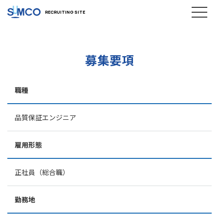
RECRUITING SITE
募集要項
職種
品質保証エンジニア
雇用形態
正社員（総合職）
勤務地