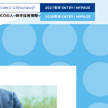
SUMCO 公式YouTube
2027年卒
ENTRY / MYPAGE
MCOの人
新卒採用情報
2028年卒
ENTRY / MYPAGE