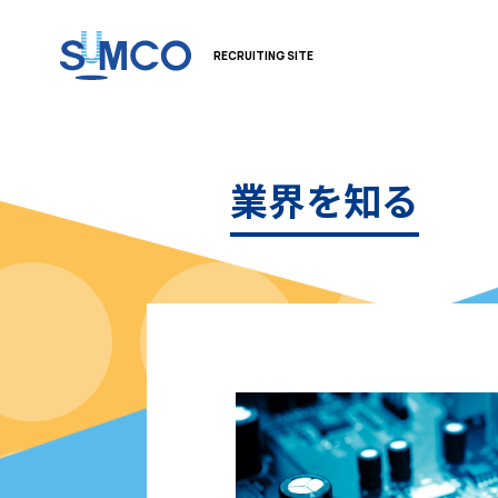
RECRUITING SITE
業界を知る