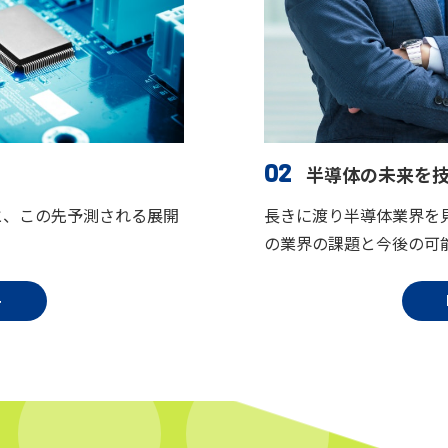
02
半導体の未来を
と、この先予測される展開
長きに渡り半導体業界を
の業界の課題と今後の可
+