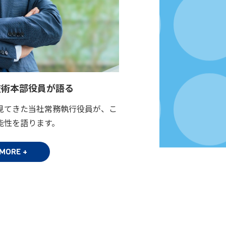
技術本部役員が語る
見てきた当社常務執行役員が、こ
能性を語ります。
MORE +