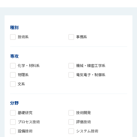
種別
技術系
事務系
専攻
化学・材料系
機械・精密工学系
物理系
電気電子・制御系
文系
分野
基礎研究
技術開発
プロセス技術
評価技術
設備技術
システム技術