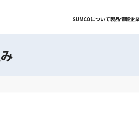
SUMCOについて
製品情報
企
組み