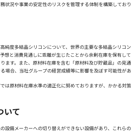
財務状況や事業の安定性のリスクを管理する体制を構築してお
る高純度多結晶シリコンについて、世界の主要な多結晶シリコ
要予想と消費見通しに乖離が生じたことから余剰在庫を保有して
あります。また、原材料在庫を含む「原材料及び貯蔵品」の見通
なる場合、当社グループの経営成績等に影響を及ぼす可能性があ
プでは原材料在庫水準の適正化に努めておりますが、かかる対
ついて
他の設備メーカーへの切り替えができない設備があり、これら