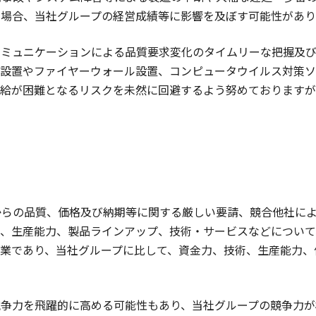
る場合、当社グループの経営成績等に影響を及ぼす可能性があり
コミュニケーションによる品質要求変化のタイムリーな把握及
Tの設置やファイヤーウォール設置、コンピュータウイルス対策
供給が困難となるリスクを未然に回避するよう努めておりますが
からの品質、価格及び納期等に関する厳しい要請、競合他社に
質、生産能力、製品ラインアップ、技術・サービスなどについて
企業であり、当社グループに比して、資金力、技術、生産能力、
競争力を飛躍的に高める可能性もあり、当社グループの競争力が