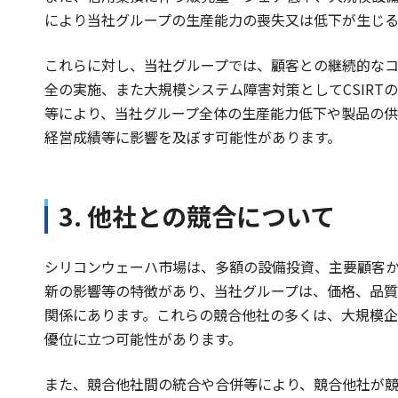
により当社グループの生産能力の喪失又は低下が生じ
これらに対し、当社グループでは、顧客との継続的な
全の実施、また大規模システム障害対策としてCSIR
等により、当社グループ全体の生産能力低下や製品の
経営成績等に影響を及ぼす可能性があります。
3. 他社との競合について
シリコンウェーハ市場は、多額の設備投資、主要顧客
新の影響等の特徴があり、当社グループは、価格、品
関係にあります。これらの競合他社の多くは、大規模
優位に立つ可能性があります。
また、競合他社間の統合や合併等により、競合他社が