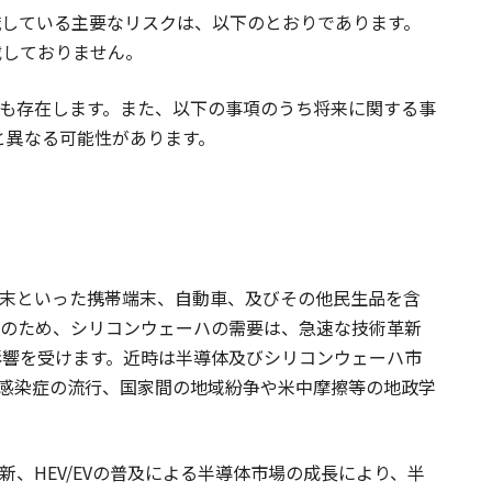
している主要なリスクは、以下のとおりであります。
載しておりません。
も存在します。また、以下の事項のうち将来に関する事
と異なる可能性があります。
末といった携帯端末、自動車、及びその他民生品を含
そのため、シリコンウェーハの需要は、急速な技術革新
影響を受けます。近時は半導体及びシリコンウェーハ市
感染症の流行、国家間の地域紛争や米中摩擦等の地政学
新、HEV/EVの普及による半導体市場の成長により、半