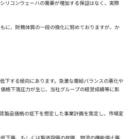
にシリコンウェーハの需要が増加する保証はなく、実際
ともに、財務体質の一段の強化に努めておりますが、か
低下する傾向にあります。急激な需給バランスの悪化や
も価格下落圧力が生じ、当社グループの経営成績等に影
当該製品価格の低下を想定した事業計画を策定し、市場変
の低下等、もしくは製造設備の故障、物流の機能停止等