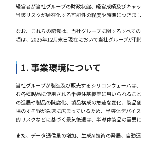
経営者が当社グループの財政状態、経営成績及びキャ
当該リスクが顕在化する可能性の程度や時期につきま
なお、これらの記載は、当社グループに関するすべて
項は、2025年12月末日現在において当社グループ
1. 事業環境について
当社グループが製造及び販売するシリコンウェーハは
む各種製品に使用される半導体基板等に用いられるこ
の進展や製品の陳腐化、製品構成の急速な変化、製品
場のすそ野が急速に広まっているため、半導体デバイ
的リスクなどに基づく景気後退は、半導体製品の需要
また、データ通信量の増加、生成AI技術の発展、自動運