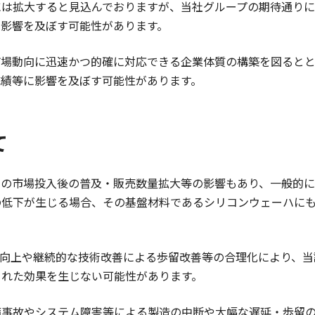
には拡大すると見込んでおりますが、当社グループの期待通り
に影響を及ぼす可能性があります。
市場動向に迅速かつ的確に対応できる企業体質の構築を図ると
成績等に影響を及ぼす可能性があります。
て
品の市場投入後の普及・販売数量拡大等の影響もあり、一般的に
の低下が生じる場合、その基盤材料であるシリコンウェーハに
性向上や継続的な技術改善による歩留改善等の合理化により、
された効果を生じない可能性があります。
備事故やシステム障害等による製造の中断や大幅な遅延・歩留