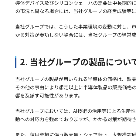
導体デバイス及びシリコンウェーハの需要は中長期的
の市況と異なる場合には、当社グループの経営成績等
当社グループでは、こうした事業環境の変動に対し、
かる対策が奏功しない場合には、当社グループの経営
2. 当社グループの製品につい
当社グループの製品が用いられる半導体の価格は、製
その他の事由により想定以上に半導体製品の販売価格
響を及ぼす可能性があります。
当社グループにおいては、AI技術の活用等による生産
動への対応力を強めておりますが、かかる対策が期待
また、信用棄損に伴う販売量・シェア低下、大規模設