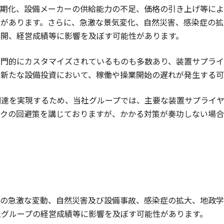
長期化、設備メーカーの供給能力の不足、価格の引き上げ等によ
性があります。さらに、急激な景気変化、自然災害、感染症の拡
展開、経営成績等に影響を及ぼす可能性があります。
専門的にカスタマイズされているものも多数あり、装置サプラ
の新たな設備投資において、稼働や操業開始の遅れが発生する可
調達を実現するため、当社グループでは、主要な装置サプライ
スクの回避策を講じておりますが、かかる対策が奏功しない場合
境の急激な変動、自然災害及び設備事故、感染症の拡大、地政学
社グループの経営成績等に影響を及ぼす可能性があります。