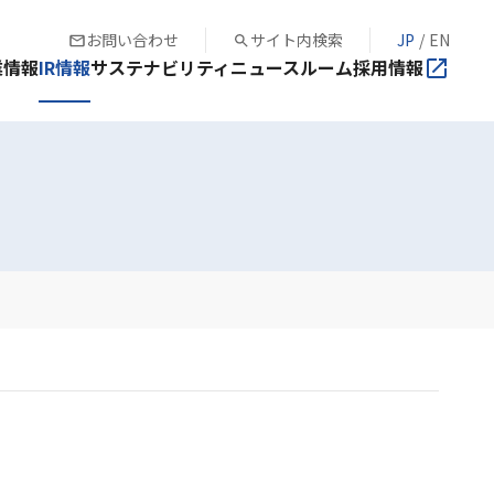
お問い合わせ
サイト内検索
JP
/
EN
業情報
IR情報
サステナビリティ
ニュースルーム
採用情報