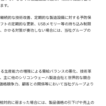
ます。
び継続的な技術改善、定期的な製造設備に対する予防保
ソフトの定期的な更新、USBメモリー等の持ち込み制限
、かかる対策が奏功しない場合には、当社グループの
よる生産能力の増強による需給バランスの悪化、技術革
、主に他のシリコンウェーハ製造会社と世界的な競合
価格競争力、顧客との関係等において当社グループより
相対的に弱まった場合には、製品価格の引下げや売上の