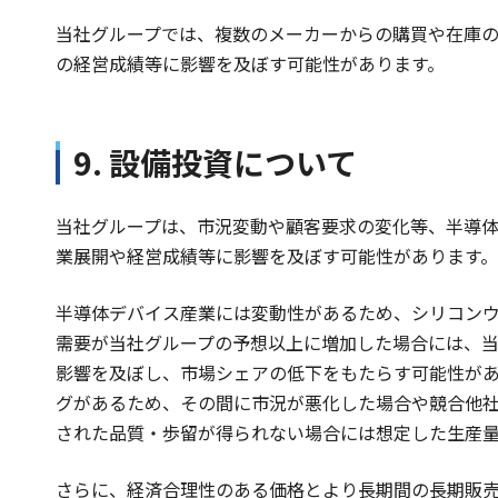
当社グループでは、複数のメーカーからの購買や在庫
の経営成績等に影響を及ぼす可能性があります。
9. 設備投資について
当社グループは、市況変動や顧客要求の変化等、半導
業展開や経営成績等に影響を及ぼす可能性があります。
半導体デバイス産業には変動性があるため、シリコン
需要が当社グループの予想以上に増加した場合には、
影響を及ぼし、市場シェアの低下をもたらす可能性が
グがあるため、その間に市況が悪化した場合や競合他
された品質・歩留が得られない場合には想定した生産
さらに、経済合理性のある価格とより長期間の長期販