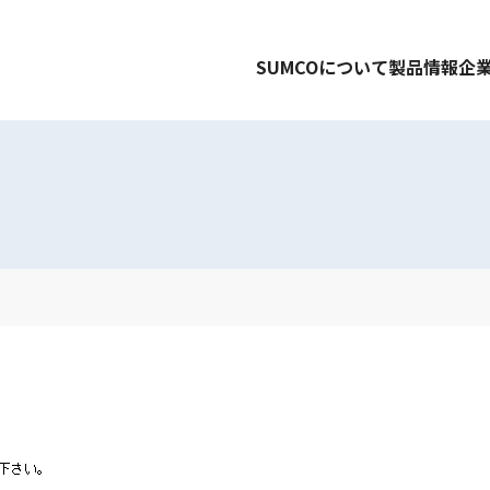
SUMCOについて
製品情報
企