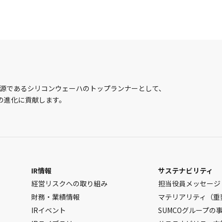
根源であるシリコンウェーハのトップランナーとして、
の進化に貢献します。
IR情報
サステナビリティ
経営リスクへの取り組み
担当役員メッセージ
財務・業績情報
マテリアリティ（重
IRイベント
SUMCOグループの