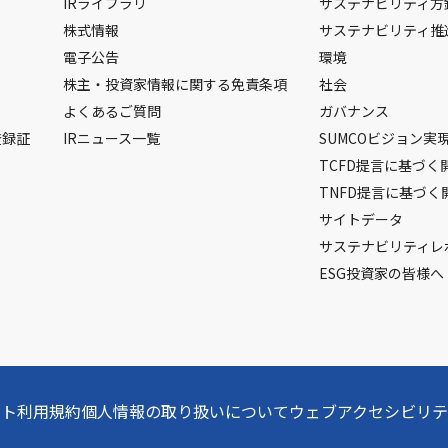
IRライブラリ
サステナビリティ方
株式情報
サステナビリティ推
電子公告
環境
株主・投資家情報に関する免責条項
社会
よくあるご質問
ガバナンス
ト登録証
IRニュース一覧
SUMCOビジョン実
TCFD提言に基づく
TNFD提言に基づく
サイトデータ
サステナビリティレ
ESG投資家の皆様へ
イト利用規約
個人情報の取り扱いについて
ウェブアクセシビリテ