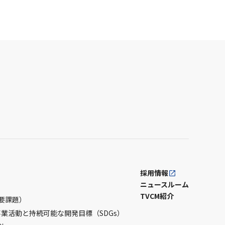
採用情報
ニュースルーム
TVCM紹介
要課題）
事業活動と持続可能な開発目標（SDGs）