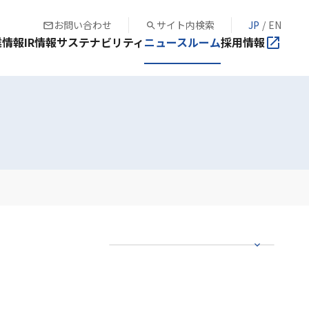
お問い合わせ
サイト内検索
JP
/
EN
業情報
IR情報
サステナビリティ
ニュースルーム
採用情報