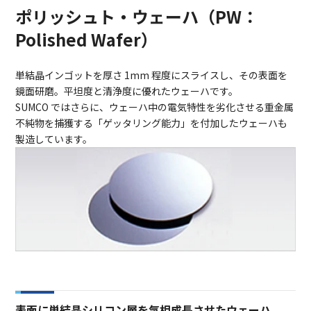
ポリッシュト・ウェーハ（PW：
Polished Wafer）
単結晶インゴットを厚さ 1mm 程度にスライスし、その表面を
鏡面研磨。平坦度と清浄度に優れたウェーハです。
SUMCO ではさらに、ウェーハ中の電気特性を劣化させる重金属
不純物を捕獲する「ゲッタリング能力」を付加したウェーハも
製造しています。
表面に単結晶シリコン層を気相成長させたウェーハ