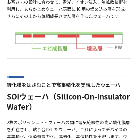
お客さまの設計に合わせて、露光、イオン注入、熱拡散技術を
利用し、あらかじめウェーハ表面に IC 用の埋め込み層を形成。
さらにその上から気相成長させた層を作ったウェーハです。
酸化膜をはさむことで高集積化を実現したウェーハ
SOIウェーハ（Silicon-On-Insulator
Wafer）
2枚のポリッシュト・ウェーハの間に電気絶縁性の高い酸化膜層
を介在させ、貼り合わせたウェーハ。これによってデバイスの
高集積化、低消費電力化、高速化、高信頼性を実現します。ウ