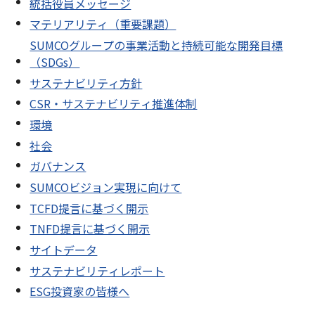
統括役員メッセージ
マテリアリティ（重要課題）
SUMCOグループの事業活動と持続可能な開発目標
（SDGs）
サステナビリティ方針
CSR・サステナビリティ推進体制
環境
社会
ガバナンス
SUMCOビジョン実現に向けて
TCFD提言に基づく開示
TNFD提言に基づく開示
サイトデータ
サステナビリティレポート
ESG投資家の皆様へ