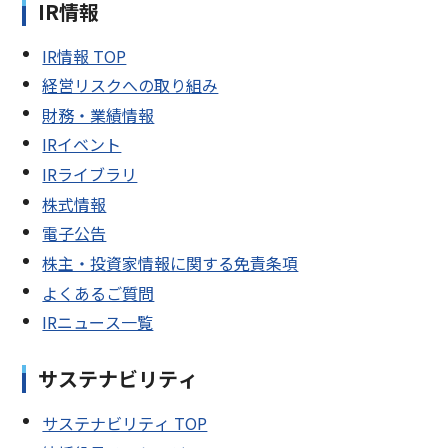
IR情報
IR情報 TOP
経営リスクへの取り組み
財務・業績情報
IRイベント
IRライブラリ
株式情報
電子公告
株主・投資家情報に関する免責条項
よくあるご質問
IRニュース一覧
サステナビリティ
サステナビリティ TOP