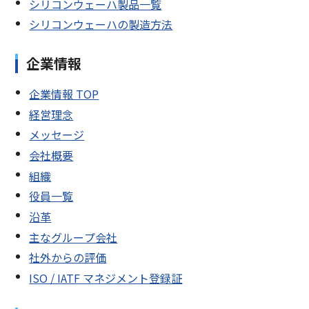
シリコンウェーハ製品一覧
シリコンウェーハの製造方法
企業情報
企業情報 TOP
経営理念
メッセージ
会社概要
組織
役員一覧
沿革
主なグループ会社
社外からの評価
ISO / IATF マネジメント登録証