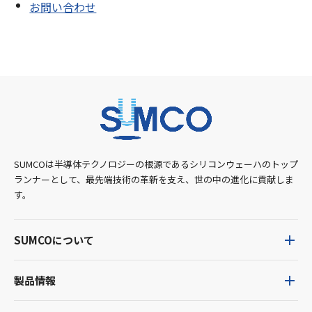
お問い合わせ
SUMCOは半導体テクノロジーの根源であるシリコンウェーハのトップ
ランナーとして、最先端技術の革新を支え、世の中の進化に貢献しま
す。
SUMCOについて
製品情報