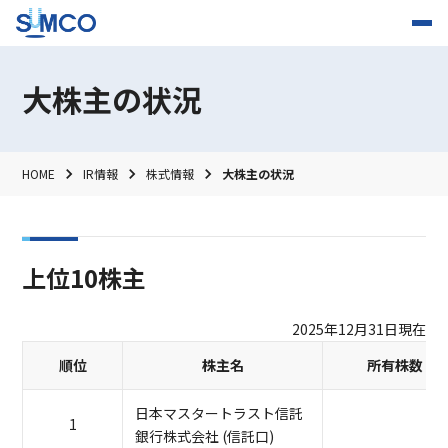
大株主の状況
HOME
IR情報
株式情報
大株主の状況
上位10株主
2025年12月31日現在
順位
株主名
所有株数（
日本マスタートラスト信託
1
銀行株式会社 (信託口)