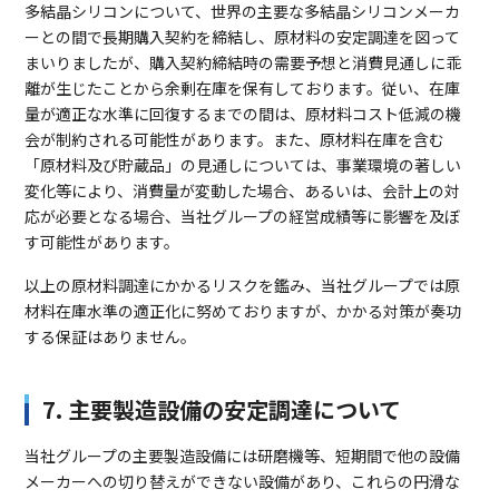
多結晶シリコンについて、世界の主要な多結晶シリコンメーカ
ーとの間で長期購入契約を締結し、原材料の安定調達を図って
まいりましたが、購入契約締結時の需要予想と消費見通しに乖
離が生じたことから余剰在庫を保有しております。従い、在庫
量が適正な水準に回復するまでの間は、原材料コスト低減の機
会が制約される可能性があります。また、原材料在庫を含む
「原材料及び貯蔵品」の見通しについては、事業環境の著しい
変化等により、消費量が変動した場合、あるいは、会計上の対
応が必要となる場合、当社グループの経営成績等に影響を及ぼ
す可能性があります。
以上の原材料調達にかかるリスクを鑑み、当社グループでは原
材料在庫水準の適正化に努めておりますが、かかる対策が奏功
する保証はありません。
7. 主要製造設備の安定調達について
当社グループの主要製造設備には研磨機等、短期間で他の設備
メーカーへの切り替えができない設備があり、これらの円滑な