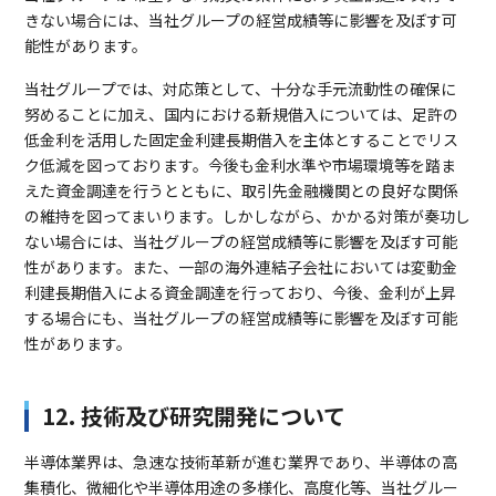
きない場合には、当社グループの経営成績等に影響を及ぼす可
能性があります。
当社グループでは、対応策として、十分な手元流動性の確保に
努めることに加え、国内における新規借入については、足許の
低金利を活用した固定金利建長期借入を主体とすることでリス
ク低減を図っております。今後も金利水準や市場環境等を踏ま
えた資金調達を行うとともに、取引先金融機関との良好な関係
の維持を図ってまいります。しかしながら、かかる対策が奏功し
ない場合には、当社グループの経営成績等に影響を及ぼす可能
性があります。また、一部の海外連結子会社においては変動金
利建長期借入による資金調達を行っており、今後、金利が上昇
する場合にも、当社グループの経営成績等に影響を及ぼす可能
性があります。
12. 技術及び研究開発について
半導体業界は、急速な技術革新が進む業界であり、半導体の高
集積化、微細化や半導体用途の多様化、高度化等、当社グルー