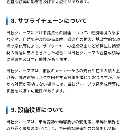
経営成績等に影響を及ぼす可能性があります。
8. サプライチェーンについて
当社グループにおける諸資材の調達について、経済環境の急激
な変動、自然災害及び設備事故、感染症の拡大、地政学的な環
境の変化等により、サプライヤーの操業停止などが発生し諸資
材の調達に支障をきたした場合には当社グループの経営成績等
に影響を及ぼす可能性があります。
当社グループでは、複数のメーカーからの購買や在庫の積み上
げ等、調達途絶リスクを回避する対策を講じておりますが、か
かる対策が奏功しない場合には、当社グループの経営成績等に
影響を及ぼす可能性があります。
9. 設備投資について
当社グループは、市況変動や顧客要求の変化等、半導体業界を
取り巻く環境の変化により、将来的な設備能力の余剰化や既