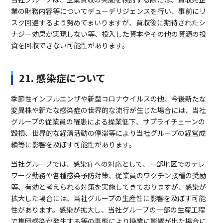
業の財務内容等についてデューデリジェンスを行い、事前にリ
スク回避するよう努めてまいりますが、買収後に期待されたシ
ナジー効果が実現しない等、投入した資本やその他の資源の投
資を回収できない可能性があります。
21. 感染症について
季節性インフルエンザや新型コロナウイルスの他、今後新たな
変異株や新たな感染症の世界的な流行が生じた場合には、当社
グループの従業員の罹患による操業低下、サプライチェーンの
毀損、世界的な経済活動の停滞等により当社グループの経営成
績等に影響を及ぼす可能性があります。
当社グループでは、感染症への対応として、一部地区でのテレ
ワーク勤務や各種感染予防対策、従業員のワクチン接種の奨励
等、有効と考えられる対策を実施してきておりますが、感染が
拡大した場合には、当社グループの生産性に影響を及ぼす可能
性があります。感染が拡大し、当社グループの一部の生産工程
で集団感染が発生する等の事態により操業に影響が出た場合に