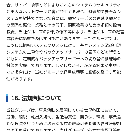
合、サイバー攻撃などによりこれらのシステムのセキュリティ
に重大なネットワーク障害が発生する場合、継続的で安全なシ
ステムを維持できない場合には、顧客サービスの遅延や顧客と
の関係の悪化、業務効率の低下、問題改善のための多額の設備
投資、当社グループの評判の低下等により、当社グループの経営
成績等に影響を及ぼす可能性があります。当社グループでは、
こうした情報システムのリスクに対し、基幹システム及び周辺
システムの二重化やバックアップサーバーの設置などを行うと
ともに、定期的なバックアップサーバーへの切り替え訓練等の
対策を実施しております。しかしながら、かかる対策が奏功し
ない場合には、当社グループの経営成績等に影響を及ぼす可能
性があります。
16. 法規制について
当社グループは、事業活動を展開している世界各国において、
労働、租税、輸出入規制、製造物責任、競争法、環境、事業活
動や投資を行うために必要な政府の許認可規制等の各種法規制
の適用を受けておりますが、当社グループは必要な許認可等を