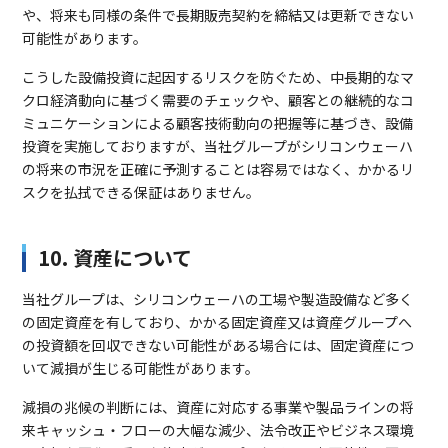
や、将来も同様の条件で長期販売契約を締結又は更新できない
可能性があります。
こうした設備投資に起因するリスクを防ぐため、中長期的なマ
クロ経済動向に基づく需要のチェックや、顧客との継続的なコ
ミュニケーションによる顧客技術動向の把握等に基づき、設備
投資を実施しておりますが、当社グループがシリコンウェーハ
の将来の市況を正確に予測することは容易ではなく、かかるリ
スクを払拭できる保証はありません。
10. 資産について
当社グループは、シリコンウェーハの工場や製造設備など多く
の固定資産を有しており、かかる固定資産又は資産グループへ
の投資額を回収できない可能性がある場合には、固定資産につ
いて減損が生じる可能性があります。
減損の兆候の判断には、資産に対応する事業や製品ラインの将
来キャッシュ・フローの大幅な減少、法令改正やビジネス環境