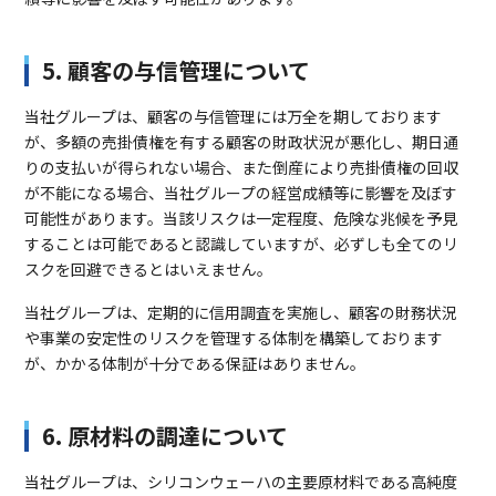
5. 顧客の与信管理について
当社グループは、顧客の与信管理には万全を期しております
が、多額の売掛債権を有する顧客の財政状況が悪化し、期日通
りの支払いが得られない場合、また倒産により売掛債権の回収
が不能になる場合、当社グループの経営成績等に影響を及ぼす
可能性があります。当該リスクは一定程度、危険な兆候を予見
することは可能であると認識していますが、必ずしも全てのリ
スクを回避できるとはいえません。
当社グループは、定期的に信用調査を実施し、顧客の財務状況
や事業の安定性のリスクを管理する体制を構築しております
が、かかる体制が十分である保証はありません。
6. 原材料の調達について
当社グループは、シリコンウェーハの主要原材料である高純度