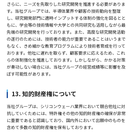
さらに、ニーズを先取りした研究開発を推進する必要がありま
す。当社グループでは、半導体業界や顧客の技術動向を整理
し、研究開発部門に適時インプットする体制の強化を図るとと
もに、学会等の技術情報や大学との共同研究も活用しながら最
先端の研究開発を行っております。また、高度な研究開発活動
の遂行のためには、技術者の能力が重要であることはいうまで
もなく、きめ細かな教育プログラムにより技術者育成を行って
おります。他社に遅れを取らず、顧客要求に応えるため、これ
らの体制強化を推進しております。しかしながら、かかる対策
が奏功しない場合には、当社グループの経営成績等に影響を及
ぼす可能性があります。
13. 知的財産権について
当社グループは、シリコンウェーハ業界において競合他社に対
抗していくためには、特許権その他の知的財産権の確保が非常
に重要であると認識しており、国内外において出願中のものを
含めて多数の知的財産権を保有しております。