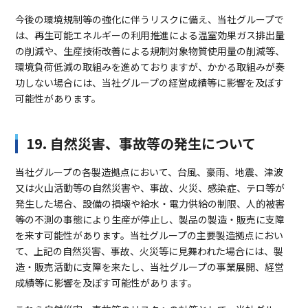
今後の環境規制等の強化に伴うリスクに備え、当社グループで
は、再生可能エネルギーの利用推進による温室効果ガス排出量
の削減や、生産技術改善による規制対象物質使用量の削減等、
環境負荷低減の取組みを進めておりますが、かかる取組みが奏
功しない場合には、当社グループの経営成績等に影響を及ぼす
可能性があります。
19. 自然災害、事故等の発生について
当社グループの各製造拠点において、台風、豪雨、地震、津波
又は火山活動等の自然災害や、事故、火災、感染症、テロ等が
発生した場合、設備の損壊や給水・電力供給の制限、人的被害
等の不測の事態により生産が停止し、製品の製造・販売に支障
を来す可能性があります。当社グループの主要製造拠点におい
て、上記の自然災害、事故、火災等に見舞われた場合には、製
造・販売活動に支障を来たし、当社グループの事業展開、経営
成績等に影響を及ぼす可能性があります。