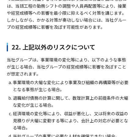
は、当該工程の勤務シフトの調整や人員再配置等により、操業
や経営成績等への影響を最小限に抑えるべく対策を講じます。
しかしながら、かかる対策が奏功しない場合には、当社グルー
プの経営成績等に影響を及ぼす可能性があります。
22. 上記以外のリスクについて
当社グループは、事業環境の変化等により、以下のような事態
が生じる場合、当社グループの経営成績等に影響を及ぼすこと
が想定されます。
事業環境の大幅な変化により事業及び組織の再構築等が必要
となる事態が生じる場合。
退職給付債務の計算に関して、数理計算上の前提条件の大幅
な変化が生じる場合。
経済環境の変化等により、収益が悪化し、又は将来の収益の
見積りが大幅に変動する等により、会計上の対応が必要とな
る場合。
当社グループの事業に必要な人材を確保できない場合。